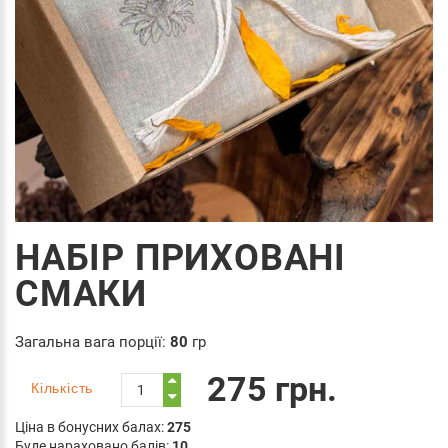
НАБІР ПРИХОВАНІ
СМАКИ
Загальна вага порції:
80
гр
275 грн.
Кількість
Ціна в бонусних балах:
275
Буде нараховано балів:
10