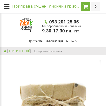
Приправа сушені лисички гриби. Купити спеції в Україні в магазині Їжак з лісу
0
093 201 25 05
Ми обробляємо замовлення
9.30-17.30 пн.-пт.
МОВА
ДОСТАВКА
АВТОРИЗАЦІЯ
ГРИБИ І СПЕЦІЇ
Приправка з лисичок