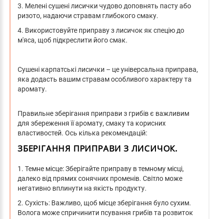
3. Мелені сушені лисички чудово доповнять пасту або
ризото, надаючи стравам глибокого смаку.
4. Використовуйте приправу з лисичок як спецію до
м'яса, щоб підкреслити його смак.
Сушені карпатські лисички – це універсальна приправа,
яка додасть вашим стравам особливого характеру та
аромату.
Правильне зберігання приправи з грибів є важливим
для збереження її аромату, смаку та корисних
властивостей. Ось кілька рекомендацій:
ЗБЕРІГАННЯ ПРИПРАВИ З ЛИСИЧОК.
1. Темне місце: Зберігайте приправу в темному місці,
далеко від прямих сонячних променів. Світло може
негативно вплинути на якість продукту.
2. Сухість: Важливо, щоб місце зберігання було сухим.
Волога може спричинити псування грибів та розвиток