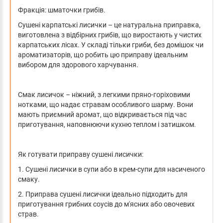
Фракція: шматочки грибів.
Сушені карпатські лисички – це натуральна приправка,
виготовлена з відбірних грибів, що виростають у чистих
карпатських лісах. У складі тільки гриби, без домішок чи
ароматизаторів, що робить цю приправу ідеальним
вибором для здорового харчування.
Смак лисичок – ніжний, з легкими пряно-горіховими
нотками, що надає стравам особливого шарму. Вони
мають приємний аромат, що відкривається під час
приготування, наповнюючи кухню теплом і затишком.
Як готувати приправу сушені лисички:
1. Сушені лисички в супи або в крем-супи для насиченого
смаку.
2. Приправа сушені лисички ідеально підходить для
приготування грибних соусів до м'ясних або овочевих
страв.