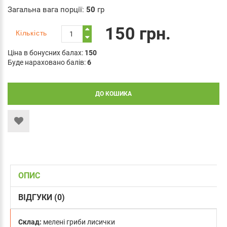
Загальна вага порції:
50
гр
150 грн.
Кількість
Ціна в бонусних балах:
150
Буде нараховано балів:
6
ДО КОШИКА
ОПИС
ВІДГУКИ (0)
Склад:
мелені гриби лисички