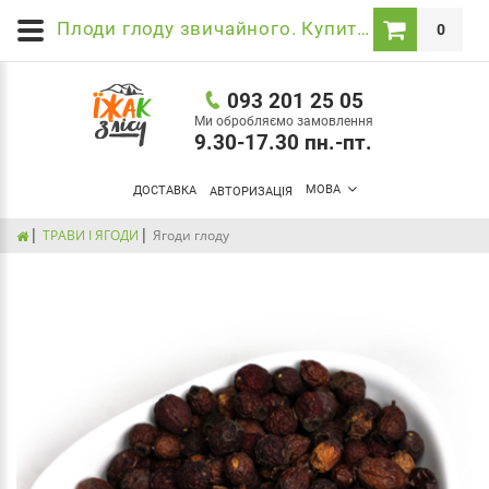
Плоди глоду звичайного. Купити Карпатський чай в інтернет магазині Їжак з лісу
0
093 201 25 05
Ми обробляємо замовлення
9.30-17.30 пн.-пт.
МОВА
ДОСТАВКА
АВТОРИЗАЦІЯ
ТРАВИ І ЯГОДИ
Ягоди глоду