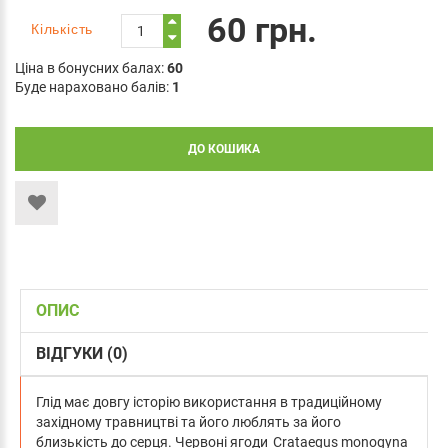
60 грн.
Кількість
Ціна в бонусних балах:
60
Буде нараховано балів:
1
ДО КОШИКА
ОПИС
ВІДГУКИ (0)
Глід має довгу історію використання в традиційному
західному травництві та його люблять за його
близькість до серця. Червоні ягоди Crataegus monogyna