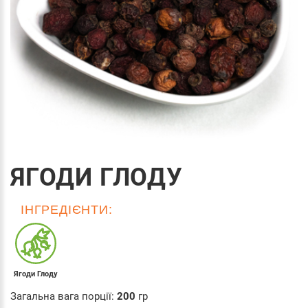
ЯГОДИ ГЛОДУ
ІНГРЕДІЄНТИ:
Ягоди Глоду
Загальна вага порції:
200
гр