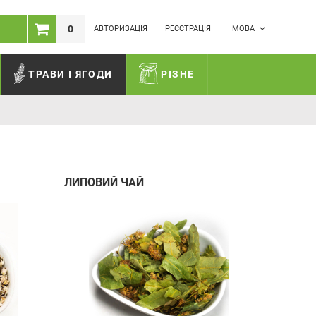
0
АВТОРИЗАЦІЯ
РЕЄСТРАЦІЯ
МОВА
ТРАВИ І ЯГОДИ
РІЗНЕ
ЛИПОВИЙ ЧАЙ