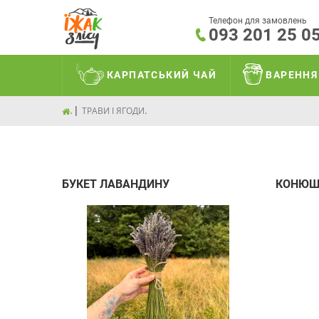
Телефон для замовлень
093 201 25 0
КАРПАТСЬКИЙ ЧАЙ
ВАРЕННЯ
.
.
ТРАВИ І ЯГОДИ
БУКЕТ ЛАВАНДИНУ
КОНЮШ