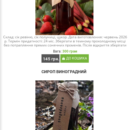
Склад: сік ревіню, сік полуниці, цукор. Дата виготовлення: червень 2026
р. Термін придатності: 24 міс. Зберігати в темному прохолодному місці
без потрапляння прямих сонячних променів. Після відкриття зберігати
в хо..
Вага:
300 грам
ДО КОШИКА
145 грн.
СИРОП ВИНОГРАДНИЙ