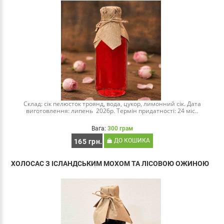
Склад: сік пелюсток троянд, вода, цукор, лимонний сік. Дата
виготовлення: липень 2026р. Термін придатності: 24 міс..
Вага:
300 грам
ДО КОШИКА
165 грн.
ХОЛОСАС З ІСЛАНДСЬКИМ МОХОМ ТА ЛІСОВОЮ ОЖИНОЮ