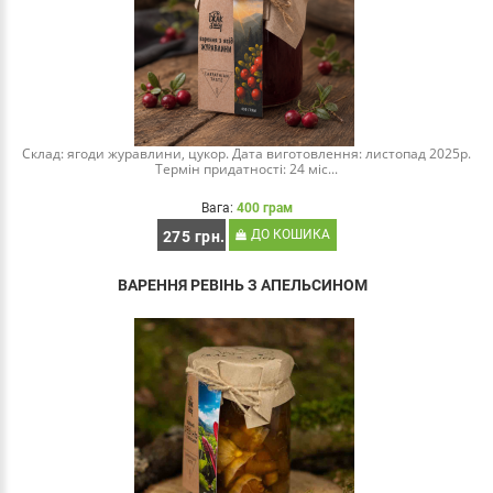
Склад: ягоди журавлини, цукор. Дата виготовлення: листопад 2025р.
Термін придатності: 24 міс...
Вага:
400 грам
ДО КОШИКА
275 грн.
ВАРЕННЯ РЕВІНЬ З АПЕЛЬСИНОМ