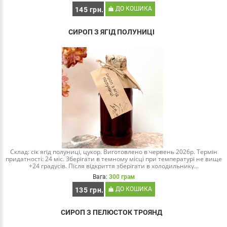
ДО КОШИКА
145 грн.
СИРОП З ЯГІД ПОЛУНИЦІ
Склад: сік ягід полуниці, цукор. Виготовлено в червень 2026р. Термін
придатності: 24 міс. Зберігати в темному місці при температурі не вище
+24 градусів. Після відкриття зберігати в холодильнику...
Вага:
300 грам
ДО КОШИКА
135 грн.
СИРОП З ПЕЛЮСТОК ТРОЯНД