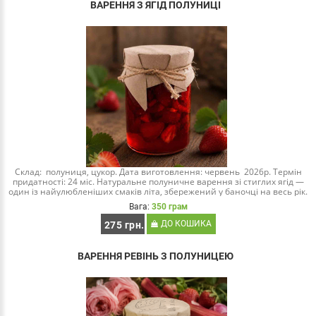
ВАРЕННЯ З ЯГІД ПОЛУНИЦІ
Склад: полуниця, цукор. Дата виготовлення: червень 2026р. Термін
придатності: 24 міс. Натуральне полуничне варення зі стиглих ягід —
один із найулюбленіших смаків літа, збережений у баночці на весь рік.
Ми готуємо..
Вага:
350 грам
ДО КОШИКА
275 грн.
ВАРЕННЯ РЕВІНЬ З ПОЛУНИЦЕЮ