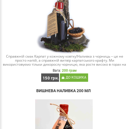
Справжній смак Карпат у кожному ковтку!Наливка з чорниць – це не
просто напій, а справжній витвір карпатського крафту. Ми
використовуємо тільки дикорослу чорницю, яка росте високо в горах на
екологічно чистих схилах Карп..
Вага:
200 грам
ДО КОШИКА
150 грн.
ВИШНЕВА НАЛИВКА 200 МЛ