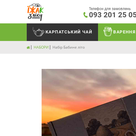
Телефон для замовлень
093 201 25 0
КАРПАТСЬКИЙ ЧАЙ
ВАРЕННЯ
НАБОРИ
Набір Бабине літо