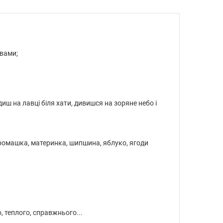
авами;
идиш на лавці біля хати, дивишся на зоряне небо і
, ромашка, материнка, шипшина, яблуко, ягоди
, теплого, справжнього...