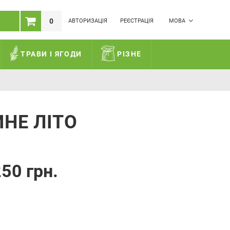
0
АВТОРИЗАЦІЯ
РЕЄСТРАЦІЯ
МОВА
ТРАВИ І ЯГОДИ
РІЗНЕ
ИНЕ ЛІТО
50 грн.